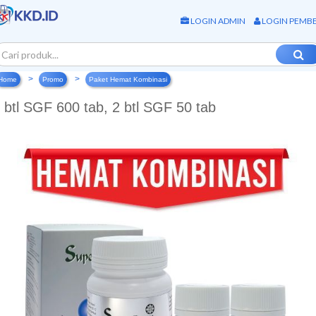
LOGIN ADMIN
LOGIN PEMBE
Home
Promo
Paket Hemat Kombinasi
 btl SGF 600 tab, 2 btl SGF 50 tab