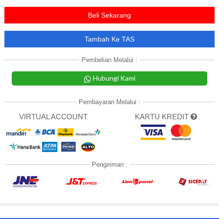
Beli Sekarang
Tambah Ke TAS
Pembelian Melalui :
Hubungi Kami
Pembayaran Melalui :
VIRTUAL ACCOUNT
KARTU KREDIT
Pengiriman :