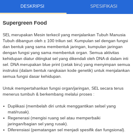
DESKRIPSI
SPESIFIKASI
Supergreen Food
SEL merupakan Mesin terkecil yang menjalankan Tubuh Manusia
Tubuh dibangun oleh ± 100 triliun sel. Kumpulan sel dengan fungsi
dan bentuk yang sama membentuk jaringan, kumpulan jaringan
dengan fungsi yang sama membentuk organ. Semua aktivitas
kehidupan diatur ditingkat sel yang dikendali oleh DNA di dalam inti
sel. DNA merupakan blue print (cetak biru) yang menyimpan semua
instruksi (dalam bentuk rangkaian kode genetik) untuk menjalankan
semua fungsi dasar kehidupan.
Untuk mempertahankan fungsi organ/jaringan, SEL secara terus
menerus tumbuh & berkembang melalui proses :
Duplikasi (membelah diri untuk menggantikan selsel yang
mati/rusak).
Regenerasi (mengisi ruang sel atau memperbaiki
jaringan/bagian sel yang rusak).
Diferensiasi (pematangan sel menjadi spesifik dan fungsional).