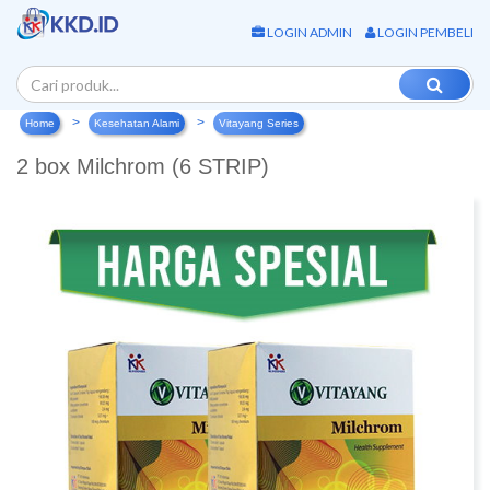
LOGIN ADMIN
LOGIN PEMBELI
Home
Kesehatan Alami
Vitayang Series
2 box Milchrom (6 STRIP)