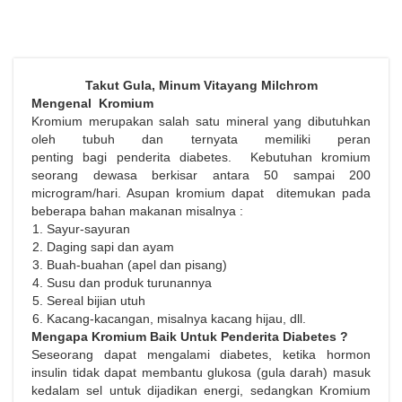
Takut Gula, Minum Vitayang Milchrom
Mengenal Kromium
Kromium merupakan salah satu mineral yang dibutuhkan
oleh tubuh dan ternyata memiliki peran
penting bagi penderita diabetes. Kebutuhan kromium
seorang dewasa berkisar antara 50 sampai 200
microgram/hari. Asupan kromium dapat ditemukan pada
beberapa bahan makanan misalnya :
Sayur-sayuran
Daging sapi dan ayam
Buah-buahan (apel dan pisang)
Susu dan produk turunannya
Sereal bijian utuh
Kacang-kacangan, misalnya kacang hijau, dll.
Mengapa Kromium Baik Untuk
Penderita
Diabetes ?
Seseorang dapat mengalami diabetes, ketika hormon
insulin tidak dapat membantu glukosa (gula darah) masuk
kedalam sel untuk dijadikan energi, sedangkan Kromium