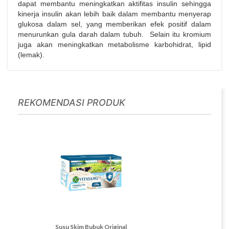
dapat membantu meningkatkan aktifitas insulin sehingga
kinerja insulin akan lebih baik dalam membantu menyerap
glukosa dalam sel, yang memberikan efek positif dalam
menurunkan gula darah dalam tubuh. Selain itu kromium
juga akan meningkatkan metabolisme karbohidrat, lipid
(lemak).
REKOMENDASI PRODUK
STRIP)
Susu Skim Bubuk Original
Omega-3