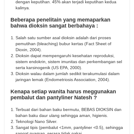
dengan keputihan. 45% akan terjadi keputihan kedua
kalinya.
Beberapa penelitain yang memaparkan
bahwa dioksin sangat berbahaya :
Salah satu sumber asal dioksin adalah dari proses
pemutihan (bleaching) bubur kertas (Fact Sheet of
Dioxin, 2004).
Dioksin dapat mempengaruhi kesehatan reproduksi,
sistem endokrin, sistem imunitas dan perkembangan sel
serta karsinogenik (US EPA, 2000).
Dioksin walau dalam jumlah sedikit terakumulasi dalam
jaringan lemak (Endometriosis Association, 2004).
Kenapa setiap wanita harus meggunakan
pembalut dan pantyliner Natesh ?
Terbuat dari bahan baku bermutu, BEBAS DIOKSIN dan
bahan baku daur ulang sehingga aman, higienis.
Teknologi Nano Silver.
Sangat tipis (pembalut <1mm, pantyliner <0.5), sehingga
sangat nyaman, serasa tidak pakai.