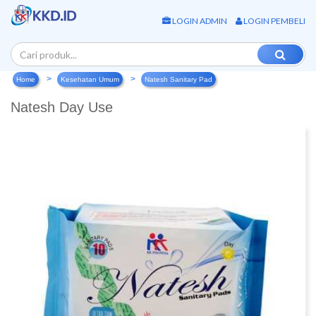
LOGIN ADMIN
LOGIN PEMBELI
Home
Kesehatan Umum
Natesh Sanitary Pad
Natesh Day Use