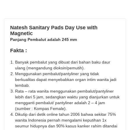
Natesh Sanitary Pads Day Use with
Magnetic
Panjang Pembalut adalah 245 mm
Fakta :
Banyak pembalut yang dibuat dari bahan baku daur
ulang (mengandung dioksin/pemutih).
Menggunakan pembalut/pantyliner yang tidak
berkualitas dapat menyebabkan organ intim wanita jadi
lembab.
Rata – rata wanita menggunakan pembalut/pantyliner
lebih dari 5 jam, sedangkan waktu yang dianjurkan untuk
mengganti pembalut/ pantyliner adalah 2 – 4 jam
(sumber : Kompas Female).
Dikutip dari detik online tahun 2006 bahwa sekitar 75%
wanita Indonesia pernah mengalami keputihan 1x
seumur hidupnya dan 90% kasus kanker rahim ditandai