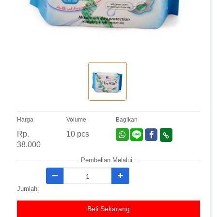
Harga
Volume
Bagikan
Rp.
10 pcs
38.000
Pembelian Melalui :
Jumlah:
Beli Sekarang