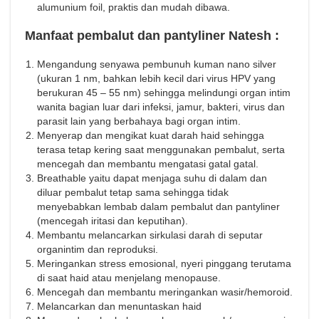
alumunium foil, praktis dan mudah dibawa.
Manfaat pembalut dan pantyliner Natesh :
Mengandung senyawa pembunuh kuman nano silver
(ukuran 1 nm, bahkan lebih kecil dari virus HPV yang
berukuran 45 – 55 nm) sehingga melindungi organ intim
wanita bagian luar dari infeksi, jamur, bakteri, virus dan
parasit lain yang berbahaya bagi organ intim.
Menyerap dan mengikat kuat darah haid sehingga
terasa tetap kering saat menggunakan pembalut, serta
mencegah dan membantu mengatasi gatal gatal.
Breathable yaitu dapat menjaga suhu di dalam dan
diluar pembalut tetap sama sehingga tidak
menyebabkan lembab dalam pembalut dan pantyliner
(mencegah iritasi dan keputihan).
Membantu melancarkan sirkulasi darah di seputar
organintim dan reproduksi.
Meringankan stress emosional, nyeri pinggang terutama
di saat haid atau menjelang menopause.
Mencegah dan membantu meringankan wasir/hemoroid.
Melancarkan dan menuntaskan haid