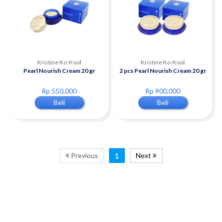
Kristine Ko-Kool
Kristine Ko-Kool
Pearl Nourish Cream 20 gr
2 pcs Pearl Nourish Cream 20 gr
Rp 550,000
Rp 900,000
Beli
Beli
Previous
1
Next