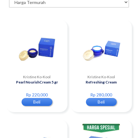
Kristine Ko-Kool
Kristine Ko-Kool
Pearl NourishCream 5 gr
Refreshing Cream
Rp 220,000
Rp 280,000
Beli
Beli